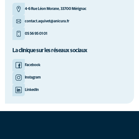
4-6 Rue Léon Morane, 33700 Mérignac
contact.aquivet@anicura.fr
05 56 95 01 01
La clinique sur les réseaux sociaux
Facebook
Instagram
LinkedIn