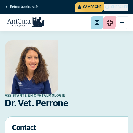
Retour à anicura.fr
CAMPAGNE
CHERCHER
ASSISTANTE EN OPHTALMOLOGIE
Dr. Vet. Perrone
Contact