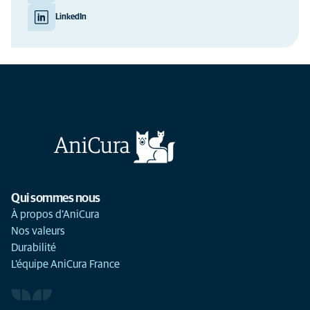
LinkedIn
Qui sommes nous
À propos d'AniCura
Nos valeurs
Durabilité
L'équipe AniCura France