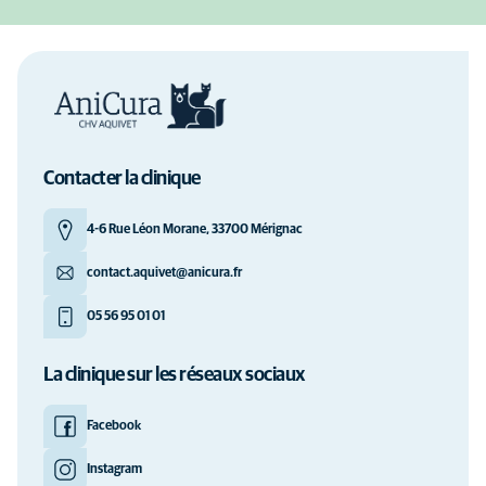
Contacter la clinique
4-6 Rue Léon Morane, 33700 Mérignac
contact.aquivet@anicura.fr
05 56 95 01 01
La clinique sur les réseaux sociaux
Facebook
Instagram