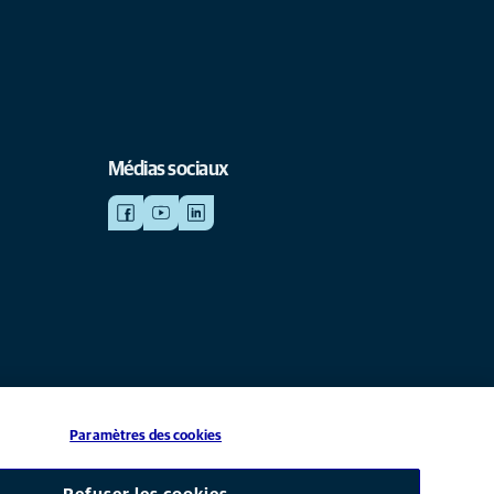
Médias sociaux
Paramètres des cookies
iliale de Mars, Inc © 2026