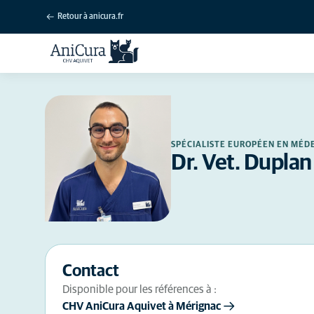
Retour à anicura.fr
SPÉCIALISTE EUROPÉEN EN MÉD
Dr. Vet. Duplan
Contact
Disponible pour les références à :
CHV AniCura Aquivet à Mérignac