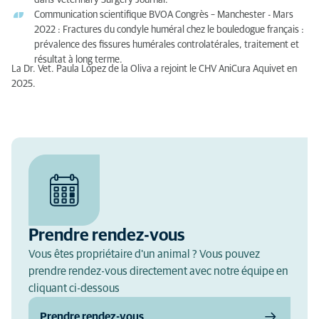
dans Veterinary Surgery Journal.
Communication scientifique BVOA Congrès – Manchester - Mars
2022 : Fractures du condyle huméral chez le bouledogue français :
prévalence des fissures humérales controlatérales, traitement et
résultat à long terme.
La Dr. Vet. Paula López de la Oliva a rejoint le CHV AniCura Aquivet en
2025.
Prendre rendez-vous
Vous êtes propriétaire d'un animal ? Vous pouvez
prendre rendez-vous directement avec notre équipe en
cliquant ci-dessous
Prendre rendez-vous