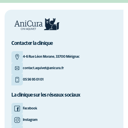
Contacter la clinique
4-6 Rue Léon Morane, 33700 Mérignac
contact.aquivet@anicura.fr
05 56 95 01 01
La clinique sur les réseaux sociaux
Facebook
Instagram