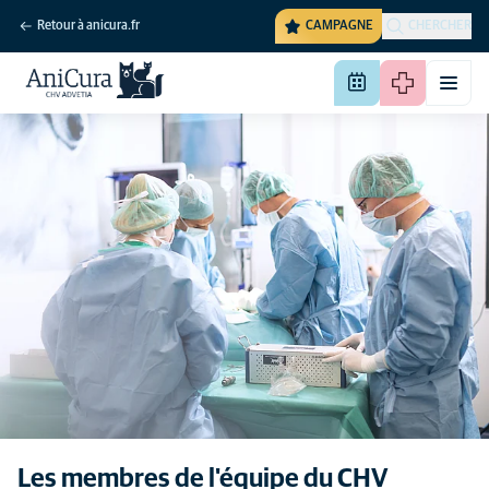
Retour à anicura.fr
CAMPAGNE
CHERCHER
Les membres de l'équipe du CHV