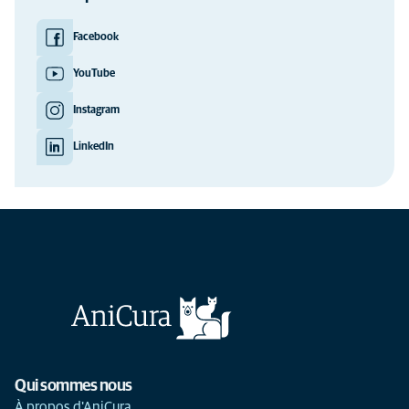
Facebook
YouTube
Instagram
LinkedIn
Qui sommes nous
À propos d'AniCura