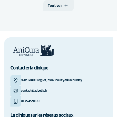
Tout voir
Contacter la clinique
9 Av. Louis Breguet, 78140 Vélizy-Villacoublay
contact@advetia.fr
01 75 45 91 09
La clinique sur les réseaux sociaux