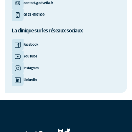
contact@advetia.fr
01 75 45 91 09
La clinique sur les réseaux sociaux
Facebook
YouTube
Instagram
LinkedIn