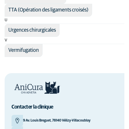
TTA (Opération des ligaments croisés)
U
Urgences chirurgicales
V
Vermifugation
Contacter la clinique
9 Av. Louis Breguet, 78140 Vélizy-Villacoublay