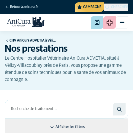
Retour à anicura.fr
CAMPAGNE
CHERCHER
CHV AniCura ADVETIA à Vélizy-Villacoublay
Nos prestations
Le Centre Hospitalier Vétérinaire AniCura ADVETIA, situé à
Vélizy-Villacoublay près de Paris, vous propose une gamme
étendue de soins techniques pour la santé de vos animaux de
compagnie.
Afficher les filtres