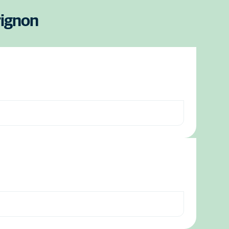
rignon