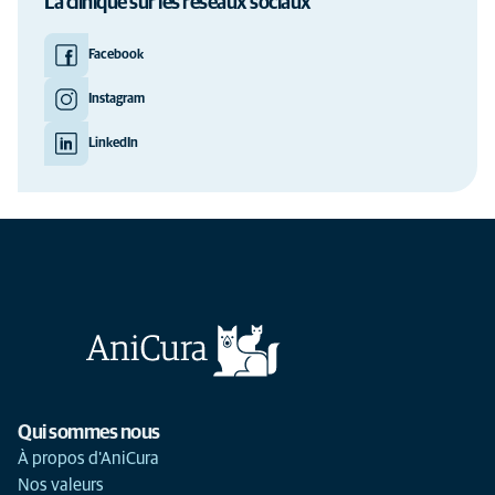
La clinique sur les réseaux sociaux
Facebook
Instagram
LinkedIn
Qui sommes nous
À propos d'AniCura
Nos valeurs