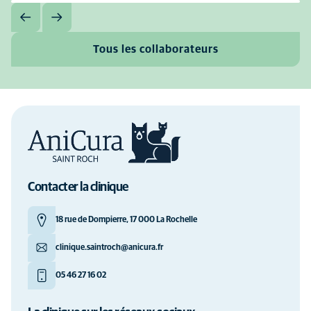
Tous les collaborateurs
Contacter la clinique
18 rue de Dompierre, 17 000 La Rochelle
clinique.saintroch@anicura.fr
05 46 27 16 02