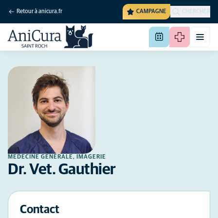
Retour à anicura.fr
CAMPAGNE
CHERCHER
MÉDECINE GÉNÉRALE, IMAGERIE
Dr. Vet. Gauthier
Contact