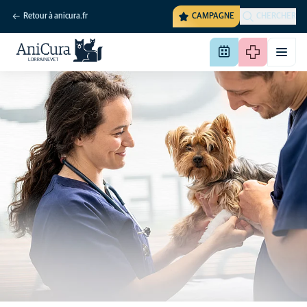
Retour à anicura.fr
CAMPAGNE
CHERCHER