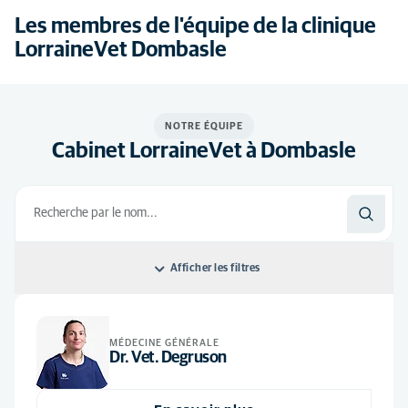
Les membres de l'équipe de la clinique
LorraineVet Dombasle
NOTRE ÉQUIPE
Cabinet LorraineVet à Dombasle
Afficher les filtres
Classer par: Default
MÉDECINE GÉNÉRALE
Default
Toutes les disciplines
Dr. Vet. Degruson
Ordre alphabétique
Médecine générale
(1)
Tous les postes