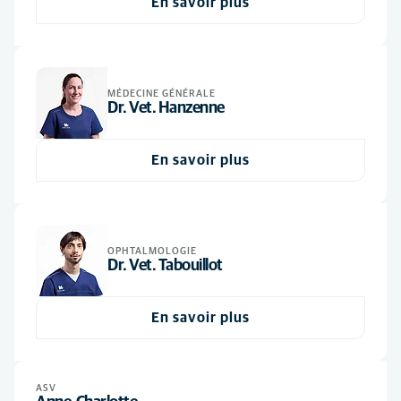
En savoir plus
Ophtalmologie
(1)
ASV
(3)
Vétérinaire
(3)
MÉDECINE GÉNÉRALE
Dr. Vet. Hanzenne
En savoir plus
OPHTALMOLOGIE
Dr. Vet. Tabouillot
En savoir plus
ASV