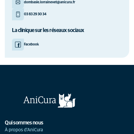
dombasle.lorrainevet@anicura.fr
03 83 29 30 34
La clinique sur les réseaux sociaux
Facebook
Qui sommes nous
À propos d'AniCura