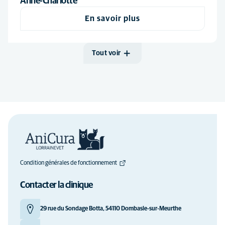
Anne-Charlotte
En savoir plus
Tout voir
Condition générales de fonctionnement
Contacter la clinique
29 rue du Sondage Botta, 54110 Dombasle-sur-Meurthe