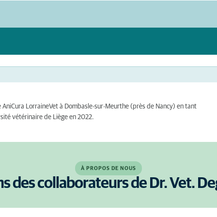
aire AniCura LorraineVet à Dombasle-sur-Meurthe (près de Nancy) en tant
sité vétérinaire de Liège en 2022.
À PROPOS DE NOUS
ns des collaborateurs de Dr. Vet. D