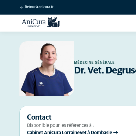
Retour à anicura.fr
MÉDECINE GÉNÉRALE
Dr. Vet. Degru
Contact
Disponible pour les références à :
Cabinet AniCura LorraineVet à Dombasle