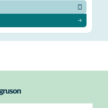
egruson