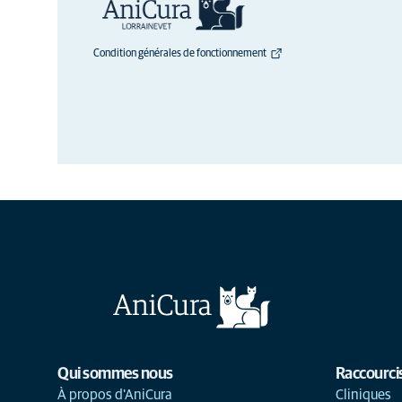
Condition générales de fonctionnement
Qui sommes nous
Raccourci
À propos d'AniCura
Cliniques