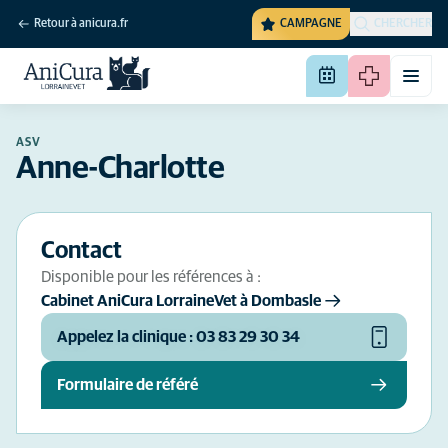
Retour à anicura.fr
CAMPAGNE
CHERCHER
ASV
Anne-Charlotte
Contact
Disponible pour les références à :
Cabinet AniCura LorraineVet à Dombasle
Appelez la clinique : 03 83 29 30 34
Formulaire de référé