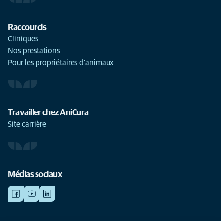
Raccourcis
Cliniques
Nos prestations
Pour les propriétaires d'animaux
Travailler chez AniCura
Site carrière
Médias sociaux