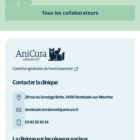
Tous les collaborateurs
Condition générales de fonctionnement
Contacter la clinique
29 rue du Sondage Botta, 54110 Dombasle-sur-Meurthe
dombasle.lorrainevet@anicura.fr
03 83 29 30 34
La clinique sur les réseaux sociaux