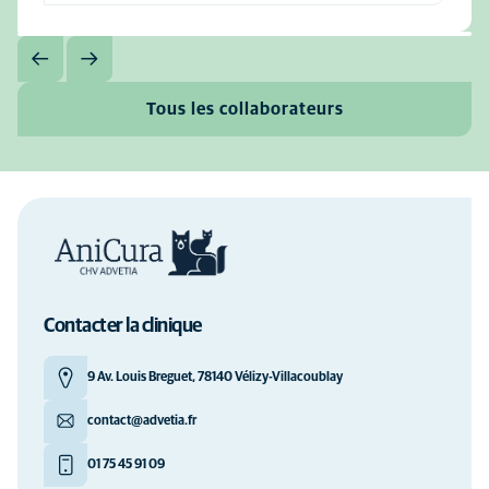
Tous les collaborateurs
Contacter la clinique
9 Av. Louis Breguet, 78140 Vélizy-Villacoublay
contact@advetia.fr
01 75 45 91 09