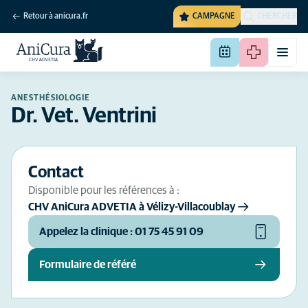
Retour à anicura.fr
CAMPAGNE
CHERCHER
ANESTHÉSIOLOGIE
Dr. Vet. Ventrini
Contact
Disponible pour les références à :
CHV AniCura ADVETIA à Vélizy-Villacoublay
Appelez la clinique : 01 75 45 91 09
Formulaire de référé