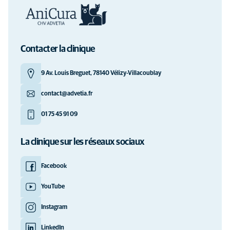
Contacter la clinique
9 Av. Louis Breguet, 78140 Vélizy-Villacoublay
contact@advetia.fr
01 75 45 91 09
La clinique sur les réseaux sociaux
Facebook
YouTube
Instagram
LinkedIn