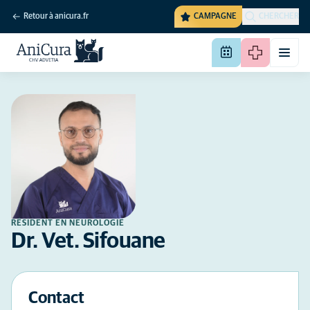
Retour à anicura.fr
CAMPAGNE
CHERCHER
RÉSIDENT EN NEUROLOGIE
Dr. Vet. Sifouane
Contact