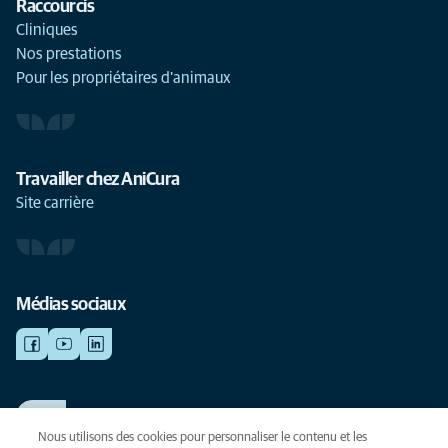
Raccourcis
Cliniques
Nos prestations
Pour les propriétaires d'animaux
Travailler chez AniCura
Site carrière
Médias sociaux
TRAVAILLER CHEZ ANICURA
Voir nos offres d'emploi
Nous utilisons des cookies pour personnaliser le contenu et les