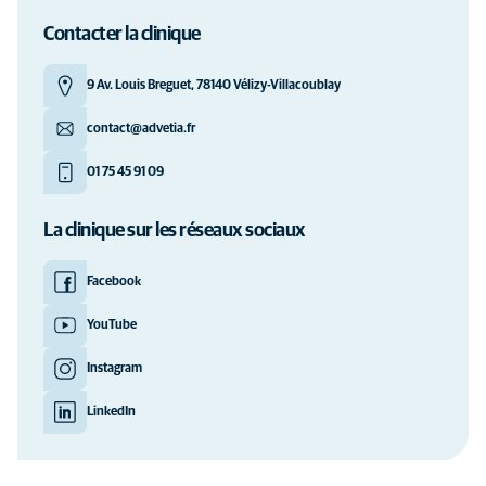
Contacter la clinique
9 Av. Louis Breguet, 78140 Vélizy-Villacoublay
contact@advetia.fr
01 75 45 91 09
La clinique sur les réseaux sociaux
Facebook
YouTube
Instagram
LinkedIn