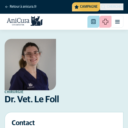
Retour à anicura.fr
CAMPAGNE
CHERCHER
CHIRURGIE
Dr. Vet. Le Foll
Contact