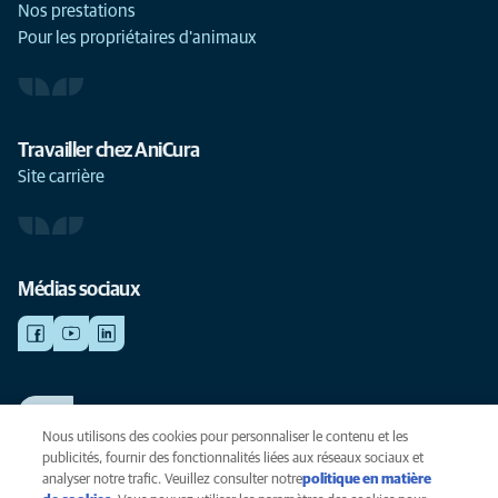
Nos prestations
Pour les propriétaires d'animaux
Travailler chez AniCura
Site carrière
Médias sociaux
TRAVAILLER CHEZ ANICURA
Voir nos offres d'emploi
Nous utilisons des cookies pour personnaliser le contenu et les
publicités, fournir des fonctionnalités liées aux réseaux sociaux et
analyser notre trafic. Veuillez consulter notre
politique en matière