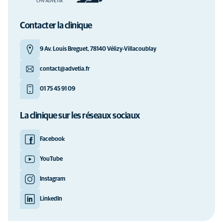
Contacter la clinique
9 Av. Louis Breguet, 78140 Vélizy-Villacoublay
contact@advetia.fr
01 75 45 91 09
La clinique sur les réseaux sociaux
Facebook
YouTube
Instagram
LinkedIn