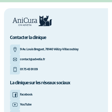
Contacter la clinique
9 Av. Louis Breguet, 78140 Vélizy-Villacoublay
contact@advetia.fr
01 75 45 91 09
La clinique sur les réseaux sociaux
Facebook
YouTube