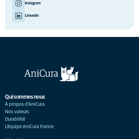
Instagram
LinkedIn
Qui sommes nous
À propos d'AniCura
Nos valeurs
Durabilité
L'équipe AniCura France