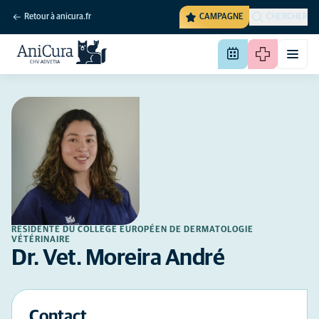
Retour à anicura.fr
CAMPAGNE
CHERCHER
RÉSIDENTE DU COLLÈGE EUROPÉEN DE DERMATOLOGIE
VÉTÉRINAIRE
Dr. Vet. Moreira André
Contact