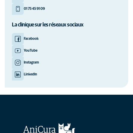
01 75 45 91 09
La clinique sur les réseaux sociaux
Facebook
YouTube
Instagram
LinkedIn