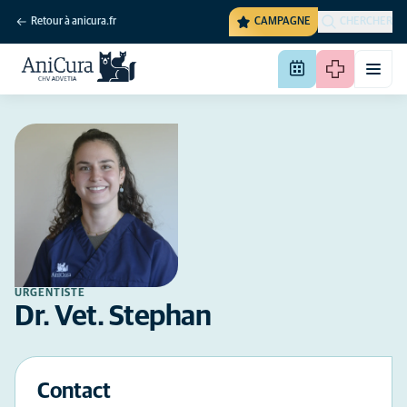
Retour à anicura.fr
CAMPAGNE
CHERCHER
URGENTISTE
Dr. Vet. Stephan
Contact