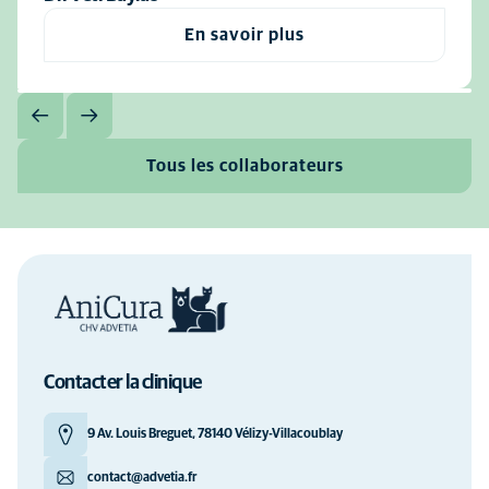
En savoir plus
Tous les collaborateurs
Contacter la clinique
9 Av. Louis Breguet, 78140 Vélizy-Villacoublay
contact@advetia.fr