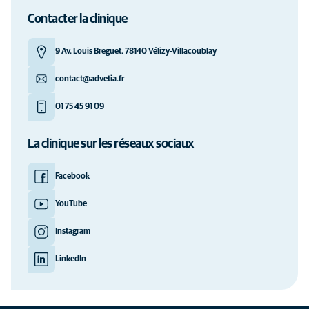
Contacter la clinique
9 Av. Louis Breguet, 78140 Vélizy-Villacoublay
contact@advetia.fr
01 75 45 91 09
La clinique sur les réseaux sociaux
Facebook
YouTube
Instagram
LinkedIn