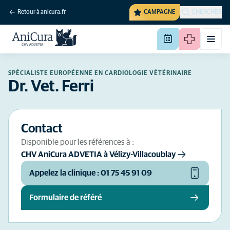
Retour à anicura.fr
CAMPAGNE
CHERCHER
SPÉCIALISTE EUROPÉENNE EN CARDIOLOGIE VÉTÉRINAIRE
Dr. Vet. Ferri
Contact
Disponible pour les références à :
CHV AniCura ADVETIA à Vélizy-Villacoublay
Appelez la clinique : 01 75 45 91 09
Formulaire de référé