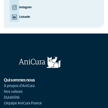
Instagram
LinkedIn
Qui sommes nous
À propos d'AniCura
Nos valeurs
Durabilité
L'équipe AniCura France