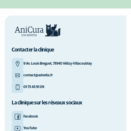
Contacter la clinique
9 Av. Louis Breguet, 78140 Vélizy-Villacoublay
contact@advetia.fr
01 75 45 91 09
La clinique sur les réseaux sociaux
Facebook
YouTube