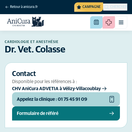
Retour à anicura.fr
CAMPAGNE
CHERCHER
CARDIOLOGIE ET ANESTHÉSIE
Dr. Vet. Colasse
Contact
Disponible pour les références à :
CHV AniCura ADVETIA à Vélizy-Villacoublay
Appelez la clinique : 01 75 45 91 09
Formulaire de référé