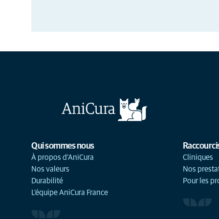
Qui sommes nous
Raccourci
À propos d'AniCura
Cliniques
Nos valeurs
Nos presta
Durabilité
Pour les pr
L'équipe AniCura France