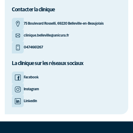
Contacter la clinique
75 Boulevard Rosselli, 69220 Belleville-en-Beaujolais
clinique.belleville@anicura.fr
0474661267
La clinique sur les réseaux sociaux
Facebook
Instagram
LinkedIn