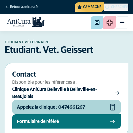
Retour à anicura.fr
CAMPAGNE
CHERCHER
ETUDIANT VÉTÉRINAIRE
Etudiant. Vet. Geissert
Contact
Disponible pour les références à :
Clinique AniCura Belleville à Belleville-en-
Beaujolais
Appelez la clinique : 0474661267
Formulaire de référé