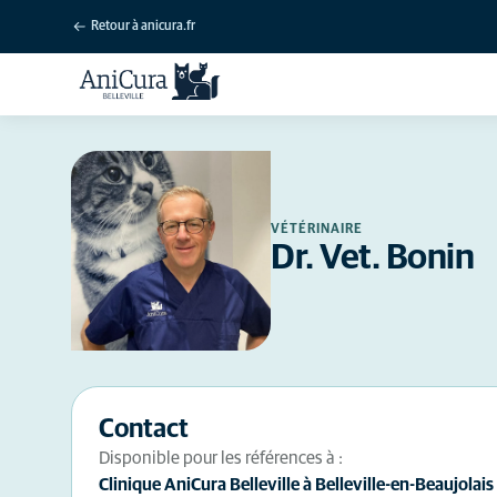
Retour à anicura.fr
VÉTÉRINAIRE
Dr. Vet. Bonin
Contact
Disponible pour les références à :
Clinique AniCura Belleville à Belleville-en-Beaujolais