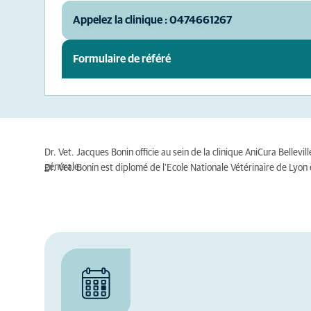
Appelez la clinique : 0474661267
Formulaire de référé
Dr. Vet. Jacques Bonin officie au sein de la clinique AniCura Bellevi
générale.
Dr. Vet. Bonin est diplomé de l'Ecole Nationale Vétérinaire de Lyon