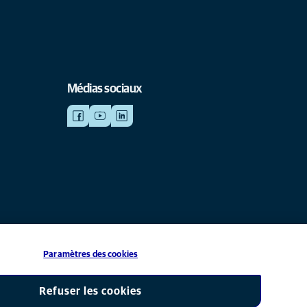
Médias sociaux
Paramètres des cookies
iliale de Mars, Inc © 2026
Refuser les cookies