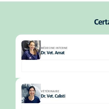
Cert
MÉDECINE INTERNE
Dr. Vet. Amat
VÉTÉRINAIRE
Dr. Vet. Calisti