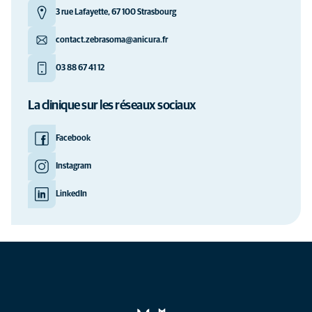
3 rue Lafayette, 67 100 Strasbourg
contact.zebrasoma@anicura.fr
03 88 67 41 12
La clinique sur les réseaux sociaux
Facebook
Instagram
LinkedIn