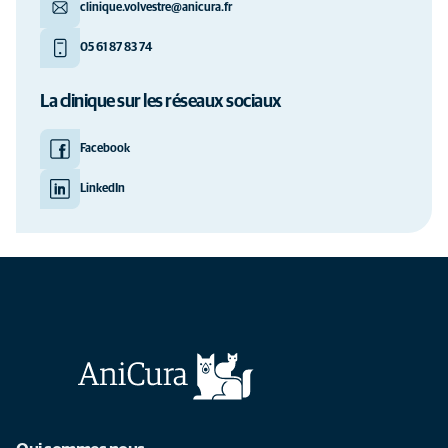
clinique.volvestre@anicura.fr
05 61 87 83 74
La clinique sur les réseaux sociaux
Facebook
LinkedIn