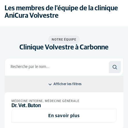
Les membres de l'équipe de la clinique
AniCura Volvestre
NOTRE ÉQUIPE
Clinique Volvestre à Carbonne
Afficher les filtres
Classer par: Default
MÉDECINE INTERNE, MÉDECINE GÉNÉRALE
Dr. Vet. Buton
Default
Tous les postes
En savoir plus
Ordre alphabétique
ASV
(8)