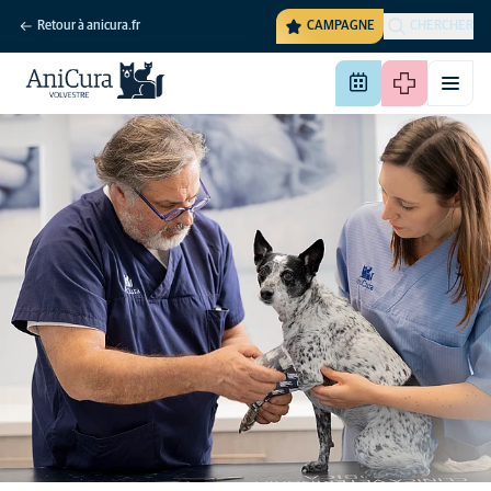
Retour à anicura.fr
CAMPAGNE
CHERCHER