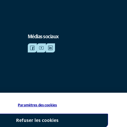
Médias sociaux
Paramètres des cookies
iliale de Mars, Inc © 2026
Refuser les cookies