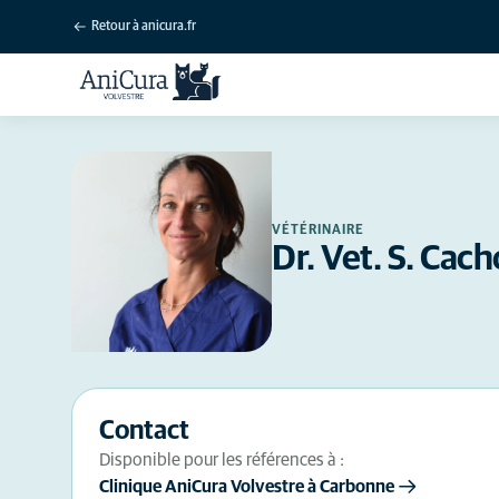
Retour à anicura.fr
VÉTÉRINAIRE
Dr. Vet. S. Cach
Contact
Disponible pour les références à :
Clinique AniCura Volvestre à Carbonne