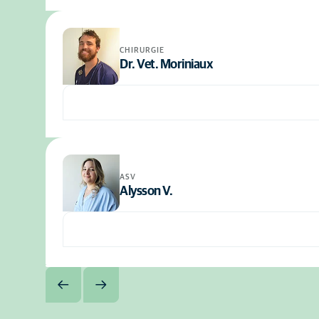
CHIRURGIE
Dr. Vet. Moriniaux
ASV
Alysson V.