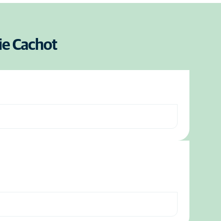
hie Cachot