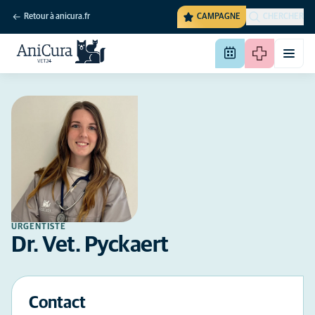
Retour à anicura.fr
CAMPAGNE
CHERCHER
URGENTISTE
Dr. Vet. Pyckaert
Contact