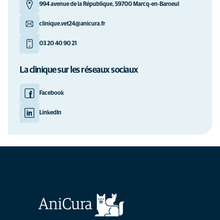
994 avenue de la République, 59700 Marcq-en-Baroeul
clinique.vet24@anicura.fr
03 20 40 90 21
La clinique sur les réseaux sociaux
Facebook
LinkedIn