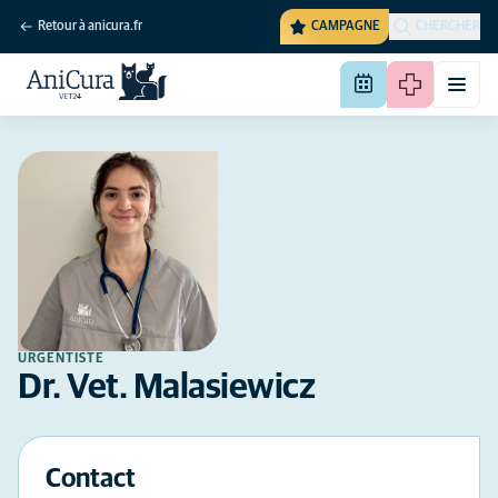
Retour à anicura.fr
CAMPAGNE
CHERCHER
URGENTISTE
Dr. Vet. Malasiewicz
Contact