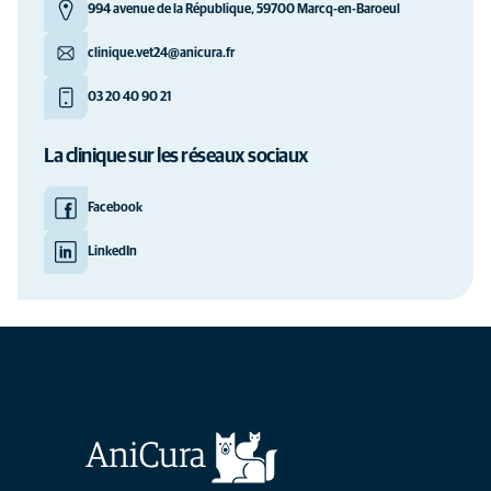
994 avenue de la République, 59700 Marcq-en-Baroeul
clinique.vet24@anicura.fr
03 20 40 90 21
La clinique sur les réseaux sociaux
Facebook
LinkedIn