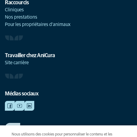
Raccourcis
Cliniques
Nos prestations
Pour les propriétaires d'animaux
Travailler chez AniCura
Site carrière
Médias sociaux
TRAVAILLER CHEZ ANICURA
Voir nos offres d'emploi
Nous utilisons des cookies pour personnaliser le contenu et les