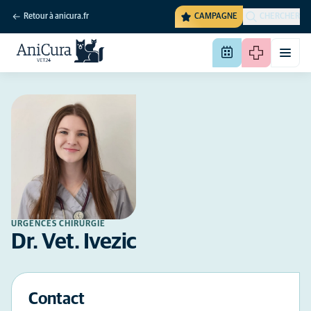
Retour à anicura.fr
CAMPAGNE
CHERCHER
URGENCES CHIRURGIE
Dr. Vet. Ivezic
Contact