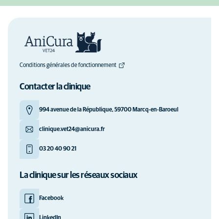
Conditions générales de fonctionnement
Contacter la clinique
994 avenue de la République, 59700 Marcq-en-Baroeul
clinique.vet24@anicura.fr
03 20 40 90 21
La clinique sur les réseaux sociaux
Facebook
LinkedIn