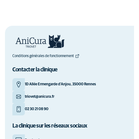
Conditions générales de fonctionnement
Contacter la clinique
1D Allée Ermengarde d'Anjou, 35000 Rennes
triovet@anicura.fr
02 30 21 08 90
La clinique sur les réseaux sociaux