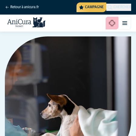
Retour à anicura.fr
CAMPAGNE
CHERCHER