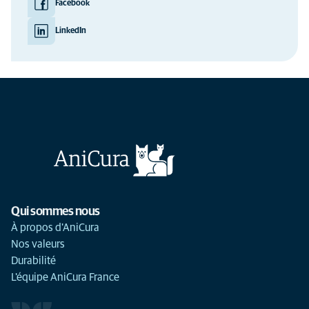
Facebook
LinkedIn
Qui sommes nous
À propos d'AniCura
Nos valeurs
Durabilité
L'équipe AniCura France