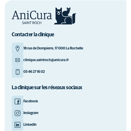
Contacter la clinique
18 rue de Dompierre, 17 000 La Rochelle
clinique.saintroch@anicura.fr
05 46 27 16 02
La clinique sur les réseaux sociaux
Facebook
Instagram
LinkedIn