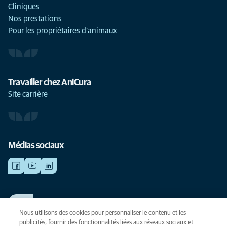
Cliniques
Nos prestations
Pour les propriétaires d'animaux
Travailler chez AniCura
Site carrière
Médias sociaux
TRAVAILLER CHEZ ANICURA
Voir nos offres d'emploi
Nous utilisons des cookies pour personnaliser le contenu et les
publicités, fournir des fonctionnalités liées aux réseaux sociaux et