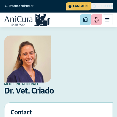
Retour à anicura.fr
CAMPAGNE
CHERCHER
MÉDECINE GÉNÉRALE
Dr. Vet. Criado
Contact