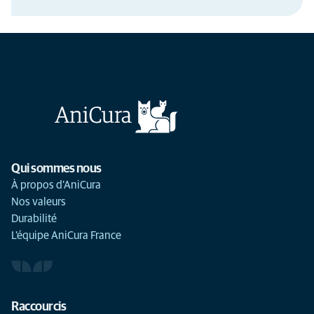
Qui sommes nous
À propos d'AniCura
Nos valeurs
Durabilité
L'équipe AniCura France
Raccourcis