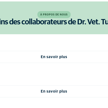
À PROPOS DE NOUS
ns des collaborateurs de Dr. Vet. Tu
En savoir plus
En savoir plus