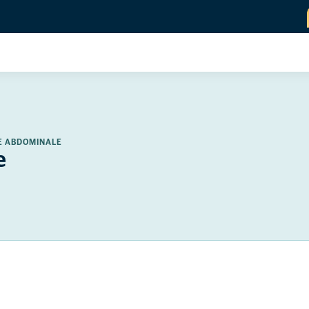
E ABDOMINALE
e