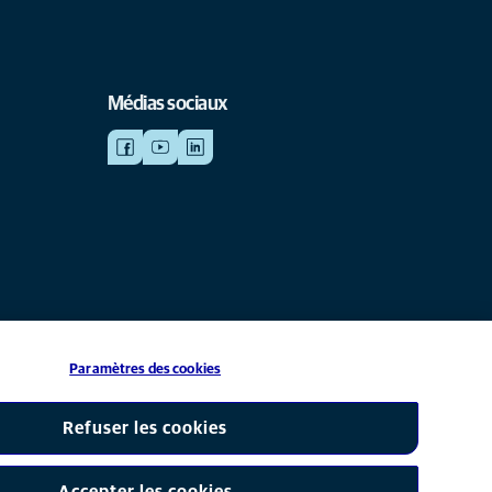
Médias sociaux
Paramètres des cookies
iliale de Mars, Inc © 2026
Refuser les cookies
Accepter les cookies