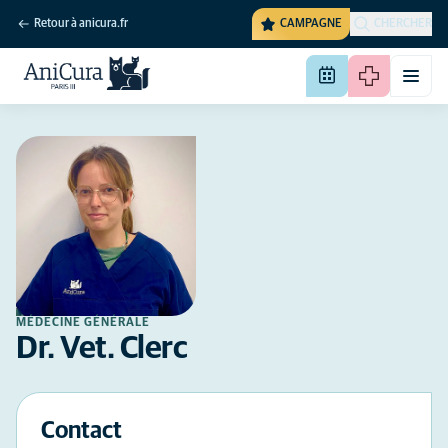
Retour à anicura.fr
CAMPAGNE
CHERCHER
MÉDECINE GÉNÉRALE
Dr. Vet. Clerc
Contact