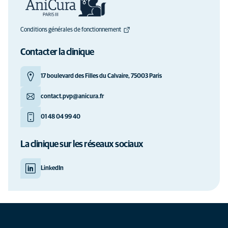
Conditions générales de fonctionnement
Contacter la clinique
17 boulevard des Filles du Calvaire, 75003 Paris
contact.pvp@anicura.fr
01 48 04 99 40
La clinique sur les réseaux sociaux
LinkedIn