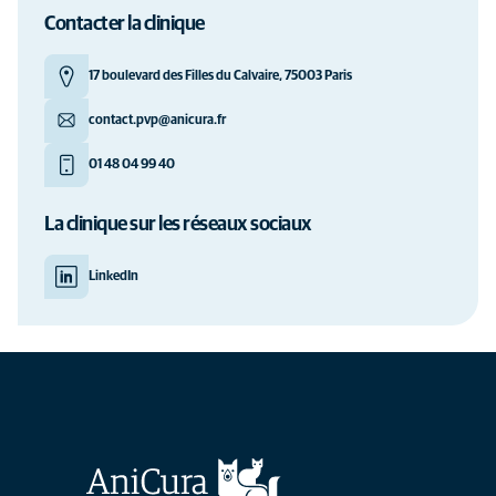
Contacter la clinique
17 boulevard des Filles du Calvaire, 75003 Paris
contact.pvp@anicura.fr
01 48 04 99 40
La clinique sur les réseaux sociaux
LinkedIn