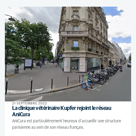
21 SEPTEMBRE 2022
La clinique vétérinaire Kupfer rejoint le réseau
AniCura
AniCura est particulièrement heureux d’accueillir une structure
parisienne au sein de son réseau français.