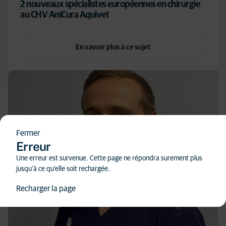
2 nouveaux spécialistes européennes en chirurgie
au CHV AniCura Aquivet
En savoir plus à ce sujet
Fermer
Erreur
Une erreur est survenue. Cette page ne répondra surement plus
jusqu'à ce qu'elle soit rechargée.
Recharger la page