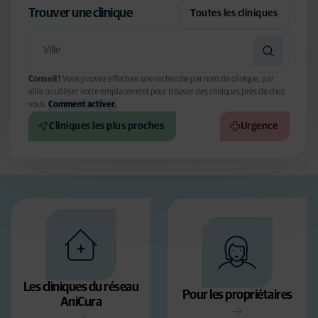
Trouver une clinique
Toutes les cliniques
Conseil !
Vous pouvez effectuer une recherche par nom de clinique, par
ville ou utiliser votre emplacement pour trouver des cliniques près de chez
vous.
Comment activer.
Cliniques les plus proches
Urgence
Les cliniques du réseau
Pour les propriétaires
AniCura