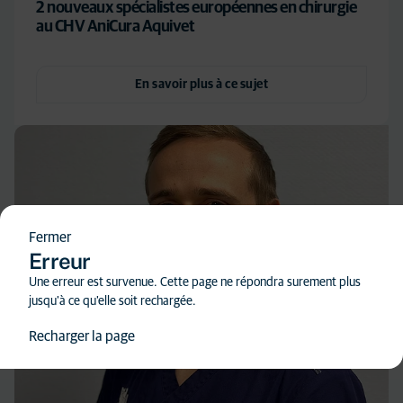
2 nouveaux spécialistes européennes en chirurgie
au CHV AniCura Aquivet
En savoir plus à ce sujet
Fermer
Erreur
Une erreur est survenue. Cette page ne répondra surement plus
jusqu'à ce qu'elle soit rechargée.
Recharger la page