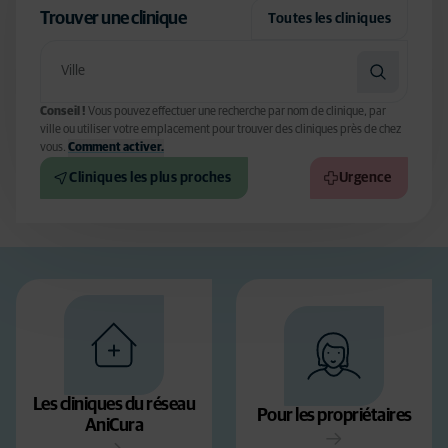
Trouver une clinique
Toutes les cliniques
Conseil !
Vous pouvez effectuer une recherche par nom de clinique, par
ville ou utiliser votre emplacement pour trouver des cliniques près de chez
vous.
Comment activer.
Cliniques les plus proches
Urgence
Les cliniques du réseau
Pour les propriétaires
AniCura