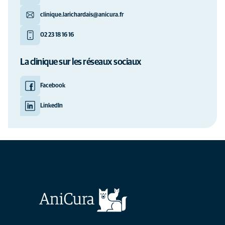
clinique.larichardais@anicura.fr
02 23 18 16 16
La clinique sur les réseaux sociaux
Facebook
LinkedIn