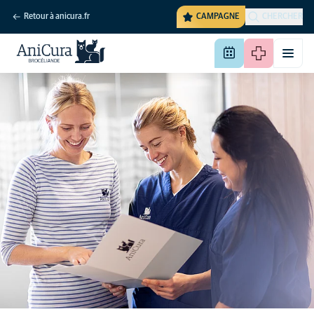
Retour à anicura.fr
CAMPAGNE
CHERCHER