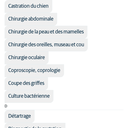
Physiothérapie
Castration du chien
Reproduction
Chirurgie abdominale
Soins d'urgence
Chirurgie de la peau et des mamelles
Chirurgie des oreilles, museau et cou
Chirurgie oculaire
Coproscopie, coprologie
Coupe des griffes
Culture bactérienne
D
Détartrage