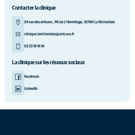
Contacter la clinique
24 rue des artisans , PA de L’Hermitage, 35780 La Richardais
clinique.larichardais@anicura.fr
02 23 18 16 16
La clinique sur les réseaux sociaux
Facebook
LinkedIn