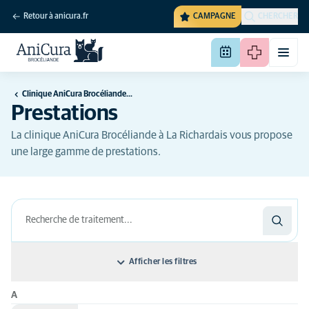
Retour à anicura.fr
CAMPAGNE
CHERCHER
Clinique AniCura Brocéliande à la Richardais
Prestations
La clinique AniCura Brocéliande à La Richardais vous propose
une large gamme de prestations.
Afficher les filtres
A
Classer par: Nom du traitement