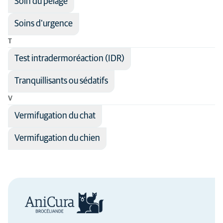
Soin du pelage
Soins d'urgence
T
Test intradermoréaction (IDR)
Tranquillisants ou sédatifs
V
Vermifugation du chat
Vermifugation du chien