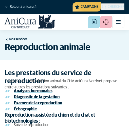
Retour à anicura.fr
CAMPAGNE
CHERCHER
Nos services
Reproduction animale
Les prestations du service de
reproduction
Le service de reproduction animal du CHV AniCura Nordvet propose
entre autres les prestations suivantes :
Analyses hormonales
Diagnostic de la gestation
Examen de la reproduction
Échographie
Reproduction assistée du chien et du chat et
biotechnologies :
Suivi de reproduction