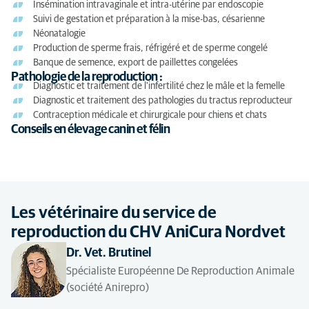
Insémination intravaginale et intra-utérine par endoscopie
Suivi de gestation et préparation à la mise-bas, césarienne
Néonatalogie
Production de sperme frais, réfrigéré et de sperme congelé
Banque de semence, export de paillettes congelées
Pathologie de la reproduction :
Diagnostic et traitement de l'infertilité chez le mâle et la femelle
Diagnostic et traitement des pathologies du tractus reproducteur
Contraception médicale et chirurgicale pour chiens et chats
Conseils en élevage canin et félin
Les vétérinaire du service de
reproduction du CHV AniCura Nordvet
Dr. Vet. Brutinel
Spécialiste Européenne De Reproduction Animale
(société Anirepro)