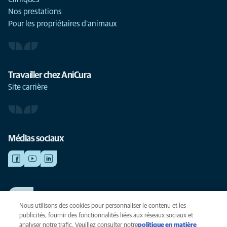
Nos prestations
Pour les propriétaires d'animaux
Travailler chez AniCura
Site carrière
Médias sociaux
TRAVAILLER CHEZ ANICURA
Voir nos offres d'emploi
Nous utilisons des cookies pour personnaliser le contenu et les
publicités, fournir des fonctionnalités liées aux réseaux sociaux et
analyser notre trafic. Veuillez consulter notre
politique en matière