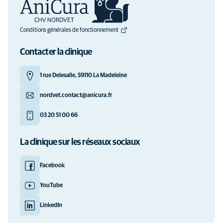
Conditions générales de fonctionnement
Contacter la clinique
1 rue Delesalle, 59110 La Madeleine
nordvet.contact@anicura.fr
03 20 51 00 66
La clinique sur les réseaux sociaux
Facebook
YouTube
LinkedIn