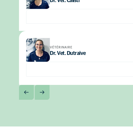
Dr. Vet. Calisti
VÉTÉRINAIRE
Dr. Vet. Dutraive