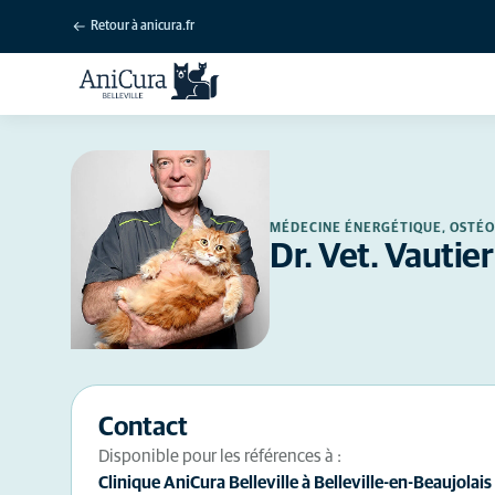
Retour à anicura.fr
MÉDECINE ÉNERGÉTIQUE, OSTÉO
Dr. Vet. Vautier
Contact
Disponible pour les références à :
Clinique AniCura Belleville à Belleville-en-Beaujolais