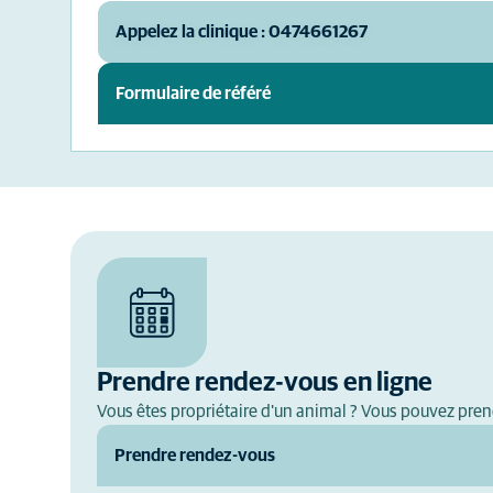
Appelez la clinique : 0474661267
Formulaire de référé
Prendre rendez-vous en ligne
Vous êtes propriétaire d'un animal ? Vous pouvez pren
Prendre rendez-vous