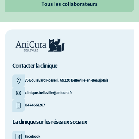
Tous les collaborateurs
Contacter la clinique
75 Boulevard Rosselli, 69220 Belleville-en-Beaujolais
clinique.belleville@anicura.fr
0474661267
La clinique sur les réseaux sociaux
Facebook