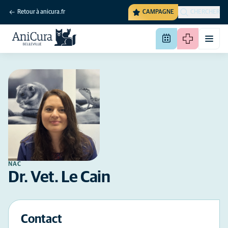
Retour à anicura.fr
CAMPAGNE
CHERCHER
NAC
Dr. Vet. Le Cain
Contact