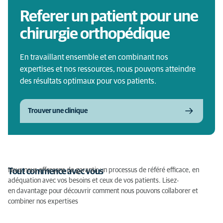
Referer un patient pour une
chirurgie orthopédique
En travaillant ensemble et en combinant nos
expertises et nos ressources, nous pouvons atteindre
des résultats optimaux pour vos patients.
Trouver une clinique
Nous nous efforçons de garantir un processus de référé efficace, en
Tout commence avec vous
adéquation avec vos besoins et ceux de vos patients. Lisez-
en davantage pour découvrir comment nous pouvons collaborer et
combiner nos expertises