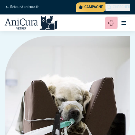
Retour à anicura.fr
CAMPAGNE
CHERCHER