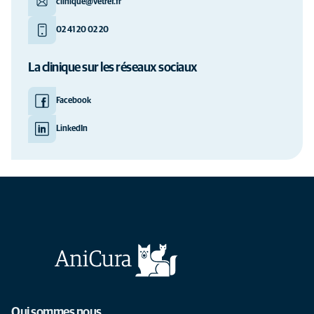
clinique@vetref.fr
02 41 20 02 20
La clinique sur les réseaux sociaux
Facebook
LinkedIn
Qui sommes nous