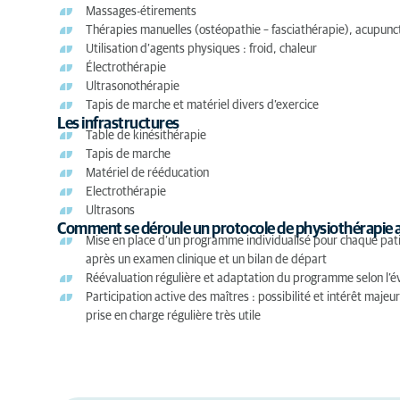
Massages-étirements
Thérapies manuelles (ostéopathie – fasciathérapie), acupunc
Utilisation d’agents physiques : froid, chaleur
Électrothérapie
Ultrasonothérapie
Tapis de marche et matériel divers d’exercice
Les infrastructures
Table de kinésithérapie
Tapis de marche
Matériel de rééducation
Electrothérapie
Ultrasons
Comment se déroule un protocole de physiothérapie au 
Mise en place d’un programme individualisé pour chaque pati
après un examen clinique et un bilan de départ
Réévaluation régulière et adaptation du programme selon l’év
Participation active des maîtres : possibilité et intérêt maje
prise en charge régulière très utile