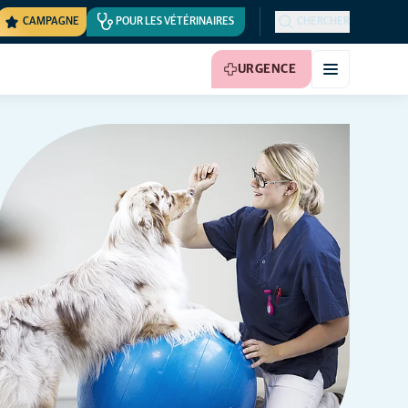
CAMPAGNE
POUR LES VÉTÉRINAIRES
CHERCHER
URGENCE