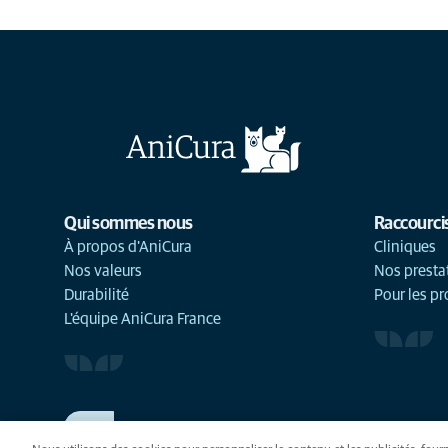
Qui sommes nous
Raccourci
À propos d'AniCura
Cliniques
Nos valeurs
Nos presta
Durabilité
Pour les pr
L'équipe AniCura France
TRAVAILLER CHEZ ANICURA
Voir nos offres d'emploi