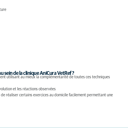
ture
sein de la clinique AniCura VetRef ?
ent utilisant au mieux la complémentarité de toutes ces techniques
olution et les réactions observées
ur de réaliser certains exercices au domicile facilement permettant une