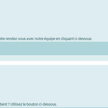
dre rendez-vous avec notre équipe en cliquant ci-dessous
ient ? Utilisez le bouton ci-dessous.