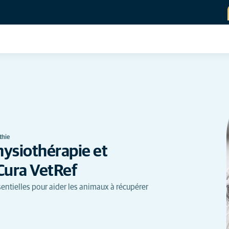
thie
hysiothérapie et
iCura VetRef
entielles pour aider les animaux à récupérer