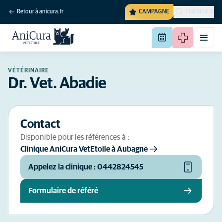
Retour à anicura.fr
CAMPAGNE
CHERCHER
VÉTÉRINAIRE
Dr. Vet. Abadie
Contact
Disponible pour les références à :
Clinique AniCura VetEtoile à Aubagne
Appelez la clinique : 0442824545
Formulaire de référé