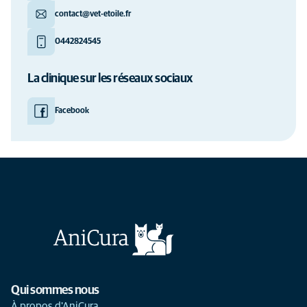
contact@vet-etoile.fr
0442824545
La clinique sur les réseaux sociaux
Facebook
Qui sommes nous
À propos d'AniCura