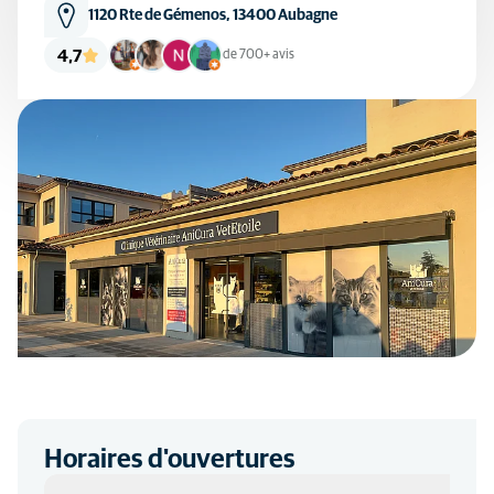
1120 Rte de Gémenos, 13400 Aubagne
4,7
de 700+ avis
Horaires d'ouvertures