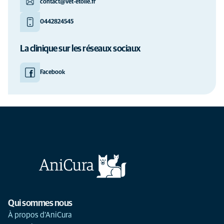
contact@vet-etoile.fr
0442824545
La clinique sur les réseaux sociaux
Facebook
Qui sommes nous
À propos d'AniCura