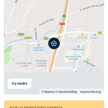
S'y rendre
© Mapbox
© OpenStreetMap
Improve this map
POUR LES PROPRIÉTAIRES D'ANIMAUX