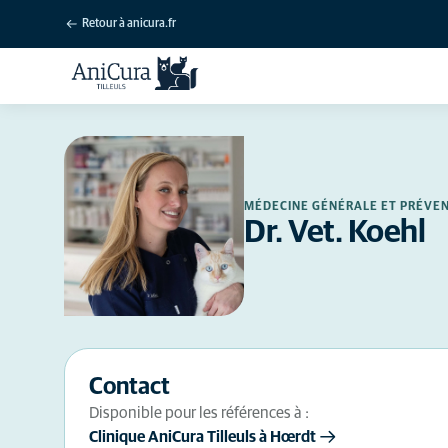
Retour à anicura.fr
MÉDECINE GÉNÉRALE ET PRÉVE
Dr. Vet. Koehl
Contact
Disponible pour les références à :
Clinique AniCura Tilleuls à Hœrdt