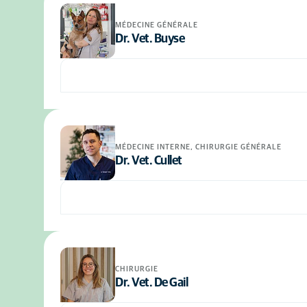
MÉDECINE GÉNÉRALE
Dr. Vet. Buyse
MÉDECINE INTERNE, CHIRURGIE GÉNÉRALE
Dr. Vet. Cullet
CHIRURGIE
Dr. Vet. De Gail