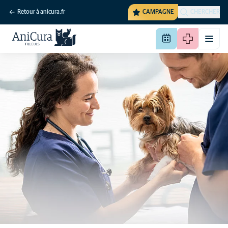
Retour à anicura.fr
CAMPAGNE
CHERCHER