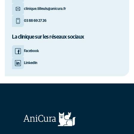
clinique.tilleuls@anicura.fr
03 88 69 27 26
La clinique sur les réseaux sociaux
Facebook
LinkedIn