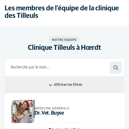
Les membres de l'équipe de la clinique
des Tilleuls
NOTRE ÉQUIPE
Clinique Tilleuls à Hœrdt
Afficher les filtres
Classer par: Default
MÉDECINE GÉNÉRALE
Default
Tous les postes
Dr. Vet. Buyse
Ordre alphabétique
ASV
(11)