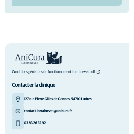
Conditions générales de fonctionnement Lorrainevet.pdf
Contacter la clinique
127 rue Pierre Gilles de Gennes, 54710 Ludres
contact.lorrainevet@anicura.fr
03 83 26 32 92