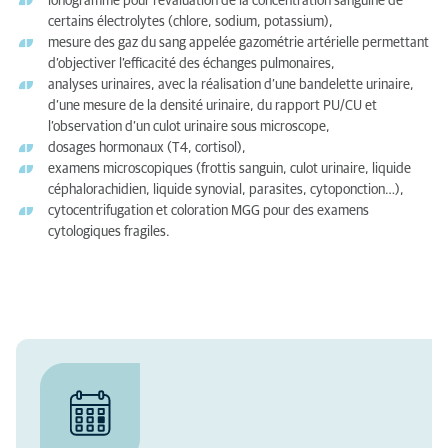
ionogramme pour l’évaluation de la concentration sanguine de
certains électrolytes (chlore, sodium, potassium),
mesure des gaz du sang appelée gazométrie artérielle permettant
d’objectiver l’efficacité des échanges pulmonaires,
analyses urinaires, avec la réalisation d’une bandelette urinaire,
d’une mesure de la densité urinaire, du rapport PU/CU et
l’observation d’un culot urinaire sous microscope,
dosages hormonaux (T4, cortisol),
examens microscopiques (frottis sanguin, culot urinaire, liquide
céphalorachidien, liquide synovial, parasites, cytoponction…),
cytocentrifugation et coloration MGG pour des examens
cytologiques fragiles.