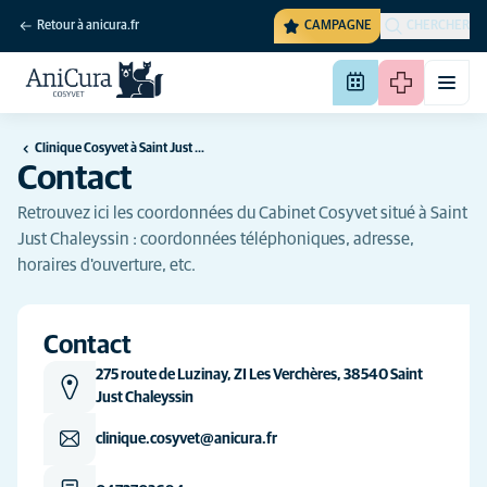
Retour à anicura.fr
CAMPAGNE
CHERCHER
Clinique Cosyvet à Saint Just Chaleyssin
Contact
Retrouvez ici les coordonnées du Cabinet Cosyvet situé à Saint
Just Chaleyssin : coordonnées téléphoniques, adresse,
horaires d'ouverture, etc.
Contact
275 route de Luzinay, ZI Les Verchères, 38540 Saint
Just Chaleyssin
clinique.cosyvet@anicura.fr