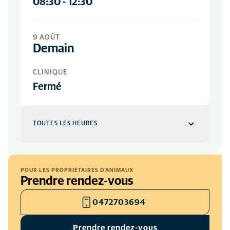
08:30
-
12:30
9 AOÛT
Demain
CLINIQUE
Fermé
TOUTES LES HEURES
Clinique
JOURS DE LA SEMAINE
POUR LES PROPRIÉTAIRES D'ANIMAUX
Prendre rendez-vous
08:30
-
18:00
SAMEDI
0472703694
08:30
-
12:30
Prendre rendez-vous