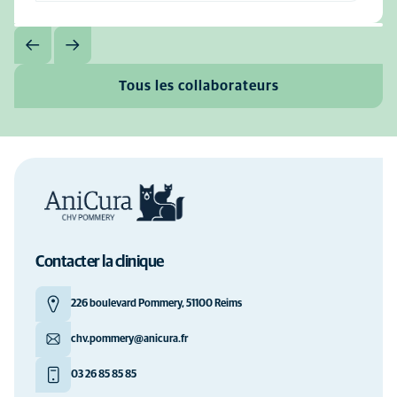
Tous les collaborateurs
Contacter la clinique
226 boulevard Pommery, 51100 Reims
chv.pommery@anicura.fr
03 26 85 85 85